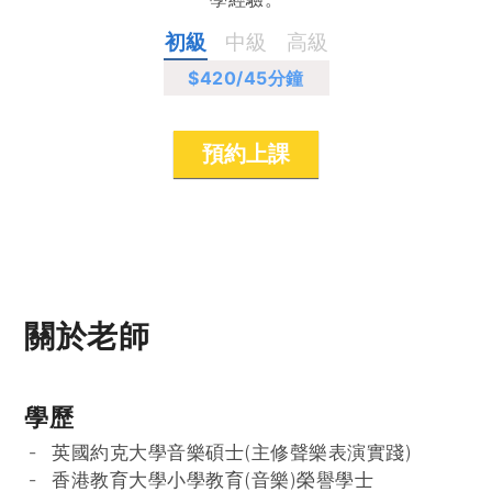
初級
中級
高級
$420
/45分鐘
預約上課
關於老師
學歷
英國約克大學音樂碩士(主修聲樂表演實踐)
香港教育大學小學教育(音樂)榮譽學士