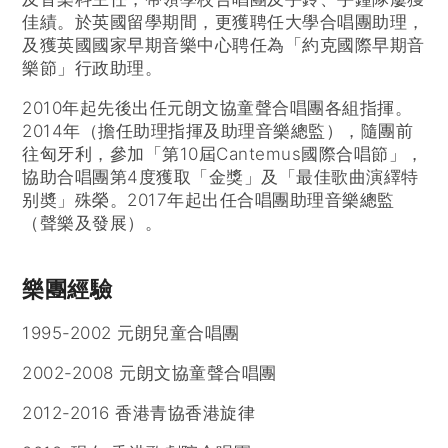
佳績。於英國留學期間，更獲聘任大學合唱團助理，
及獲英國國家早期音樂中心聘任為「約克國際早期音
樂節」行政助理。
2010年起先後出任元朗文協童聲合唱團各組指揮。
2014年（擔任助理指揮及助理音樂總監），隨團前
往匈牙利，參加「第10屆Cantemus國際合唱節」，
協助合唱團第4度獲取「金獎」及「最佳歌曲演繹特
别奬」殊榮。2017年起出任合唱團助理音樂總監
（聲樂及發展）。
樂團經驗
1995-2002 元朗兒童合唱團
2002-2008 元朗文協童聲合唱團
2012-2016 香港青協香港旋律