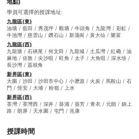
地點)
學員可選擇的授課地址:
九龍區(東)
油塘 / 藍田 / 秀茂坪 / 觀塘 / 牛頭角 / 九龍灣 / 彩虹 /
牛池灣 / 慈雲山 / 鑽石山 / 新蒲崗 / 黃大仙 / 樂富
九龍區(西)
九龍塘 / 石硤尾 / 何文田 / 九龍城 / 土瓜灣 / 紅磡 / 油
麻地 / 佐敦 / 尖沙咀 / 旺角 / 太子 / 大角咀 / 深水埗 /
長沙灣 / 荔枝角
新界區(東)
大圍 / 沙田 / 沙田市中心 / 小瀝源 / 火炭 / 馬鞍山 / 石
門 / 恆安 / 大埔 / 粉嶺 / 上水
新界區(西)
荃灣 / 荃灣西 / 深井 / 葵涌 / 葵芳 / 青衣 / 元朗 / 錦上
路 / 朗屏 / 天水圍 / 屯門 / 兆康
授課時間