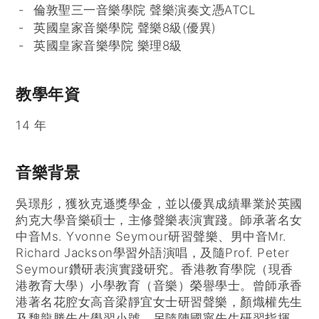
倫敦聖三一音樂學院 聲樂演奏文憑ATCL
英國皇家音樂學院 聲樂8級(優異)
英國皇家音樂學院 樂理8級
教學年資
14 年
音樂背景
吳璟彤，獲狄克遜獎學金，並以優異成績畢業於英國
約克大學音樂碩士，主修聲樂表演實踐。師承著名女
中音Ms. Yvonne Seymour研習聲樂、男中音Mr.
Richard Jackson學習外語演唱，及隨Prof. Peter
Seymour鑽研表演實踐研究。香港教育學院（現香
港教育大學）小學教育（音樂）榮譽學士。曾師承香
港著名花腔女高音梁靜宜女士研習聲樂，顏熾權先生
及魏龍勝先生學習小號，另隨陳國寧先生研習指揮。