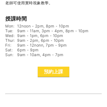
老師可使用實時視象教學。
授課時間
Mon:
12noon - 2pm, 8pm - 10pm
Tue:
9am - 11am, 3pm - 4pm, 8pm - 10pm
Wed:
9am - 1pm, 6pm - 10pm
Thur:
9am - 2pm, 6pm - 10pm
Fri:
9am - 12nonn, 7pm - 9pm
Sat:
6pm - 9pm
Sun:
9am - 10am, 4pm - 7pm
預約上課