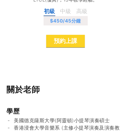
初級
中級
高級
$450
/45分鐘
預約上課
關於老師
學歷
美國德克薩斯大學(阿靈頓)小提琴演奏碩士
香港浸會大學音樂系 (主修小提琴演奏及演奏教