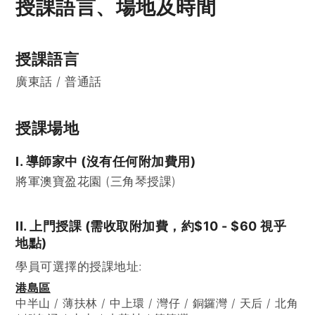
授課語言、場地及時間
授課語言
廣東話 / 普通話
授課場地
I. 導師家中 (沒有任何附加費用)
將軍澳寶盈花園 (三角琴授課)
II. 上門授課 (需收取附加費，約$10 - $60 視乎
地點)
學員可選擇的授課地址:
港島區
中半山 / 薄扶林 / 中上環 / 灣仔 / 銅鑼灣 / 天后 / 北角