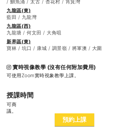
/ 鰂魚涌 / 太古 / 杏花村 / 筲箕灣
九龍區(東)
藍田 / 九龍灣
九龍區(西)
九龍塘 / 何文田 / 大角咀
新界區(東)
寶林 / 坑口 / 康城 / 調景嶺 / 將軍澳 / 大圍
實時視像教學 (沒有任何附加費用)
可使用Zoom實時視象教學上課。
授課時間
可商
議。
預約上課