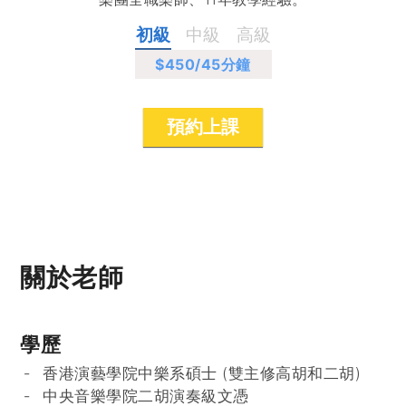
初級
中級
高級
$450
/45分鐘
預約上課
關於老師
學歷
香港演藝學院中樂系碩士 (雙主修高胡和二胡)
中央音樂學院二胡演奏級文憑