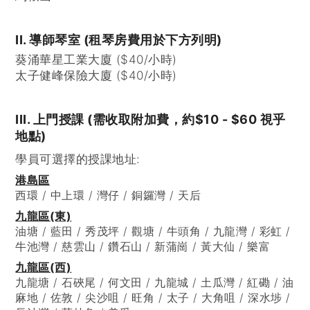
II. 導師琴室 (租琴房費用於下方列明)
葵涌華星工業大廈 ($40/小時)
太子健峰保險大廈 ($40/小時)
III. 上門授課 (需收取附加費，約$10 - $60 視乎
地點)
學員可選擇的授課地址:
港島區
西環 / 中上環 / 灣仔 / 銅鑼灣 / 天后
九龍區(東)
油塘 / 藍田 / 秀茂坪 / 觀塘 / 牛頭角 / 九龍灣 / 彩虹 /
牛池灣 / 慈雲山 / 鑽石山 / 新蒲崗 / 黃大仙 / 樂富
九龍區(西)
九龍塘 / 石硤尾 / 何文田 / 九龍城 / 土瓜灣 / 紅磡 / 油
麻地 / 佐敦 / 尖沙咀 / 旺角 / 太子 / 大角咀 / 深水埗 /