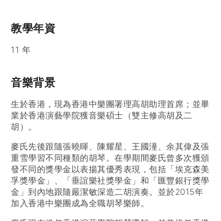
教學年資
11 年
音樂背景
生於香港，現為香港中樂團署理高胡助理首席；並畢
業於香港演藝學院獲音樂碩士（雙主修高胡及二
胡）。
麥氏先後跟隨張曉暉、陳耀星、王國潼、余其偉及張
重雪學習不同種類的胡琴。在學期間麥氏曾多次獲頒
發不同的獎學金以表揚其優秀表現，包括「埃克森美
孚獎學金」、「垂誼樂社獎學金」和「匯豐銀行獎學
金」到內地跟隨嚴潔敏深造二胡演奏。並於2015年
加入香港中樂團成為全職胡琴樂師。