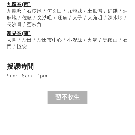
九龍區(西)
九龍塘 / 石硤尾 / 何文田 / 九龍城 / 土瓜灣 / 紅磡 / 油
麻地 / 佐敦 / 尖沙咀 / 旺角 / 太子 / 大角咀 / 深水埗 /
長沙灣 / 荔枝角
新界區(東)
大圍 / 沙田 / 沙田市中心 / 小瀝源 / 火炭 / 馬鞍山 / 石
門 / 恆安
授課時間
Sun:
8am - 1pm
暫不收生