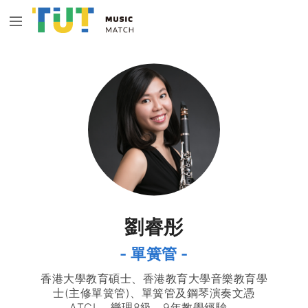
劉睿彤
- 單簧管 -
香港大學教育碩士、香港教育大學音樂教育學
士(主修單簧管)、單簧管及鋼琴演奏文憑
ATCL、樂理8級，9年教學經驗。