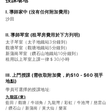
I. 導師家中 (沒有任何附加費用)
沙田
II. 導師琴室 (租琴房費用於下方列明)
太子琴室（太子地鐵站3分鐘到）
觀塘琴室（觀塘地鐵站5分鐘到）
新蒲崗琴室（鑽石山地鐵站10分鐘到）
租用以上琴室上課一律＄30/小時
III. 上門授課 (需收取附加費，約$10 - $60 視乎
地點)
學員可選擇的授課地址:
九龍區(東)
藍田 / 觀塘 / 牛頭角 / 九龍灣 / 彩虹 / 牛池灣 / 慈雲山
/ 鑽石山 / 新蒲崗 / 黃大仙 / 樂富