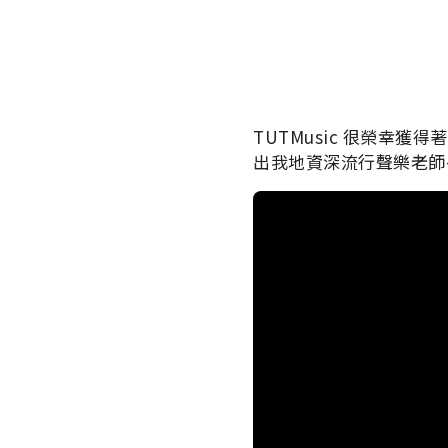
TUTMusic 很榮幸獲得
出我地資深流行聲樂老師-