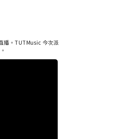
直播。TUTMusic 今次派
巧。