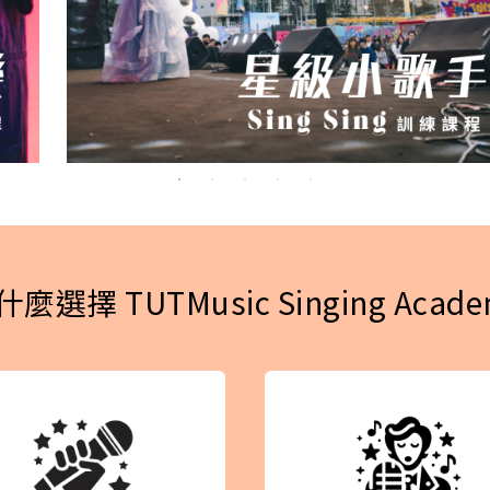
麼選擇 TUTMusic Singing Acad