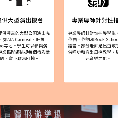
提供大型演出機會
專業導師針對性
提供豐富的大型公開演出機
專業導師針對性指導學生
，如AIA Carnival、旺角
作曲、作詞和Rock Schoo
ko等地。學生可以參與演
證書。部分老師是出道歌
專業攝影師捕捉每個精彩瞬
供唱功和音樂風格教學，
間，留下難忘回憶。
元音樂才能。