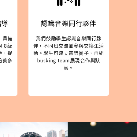
指導
認識音樂同行夥伴
，具備
我們鼓勵學生認識音樂同行夥
l 8級
伴，不同班交流並參與交換生活
手，提
動。學生可建立音樂圈子，自組
培養多
busking team展現合作與默
契。