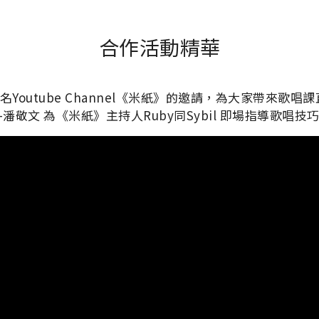
合作活動精華
著名Youtube Channel《米紙》的邀請，為大家帶來歌唱課
潘敬文 為《米紙》主持人Ruby同Sybil 即場指導歌唱技