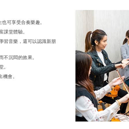
生也可享受合奏樂趣。
富課堂體驗。
學習音樂，還可以認識新朋
而不沉悶的效果。
堂。
演出機會。