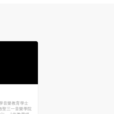
學音樂教育學士
倫敦聖三一音樂學院