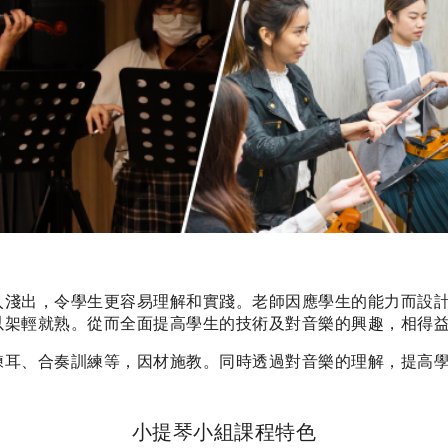
入淺出，令學生更容易理解和實踐。老師因應學生的能力而設
以架輕就熟。從而全面提高學生的技術及對音樂的興趣，相得
練耳、合奏訓練等，因材施教。同時透過對音樂的理解，提高
小提琴小組課程特色