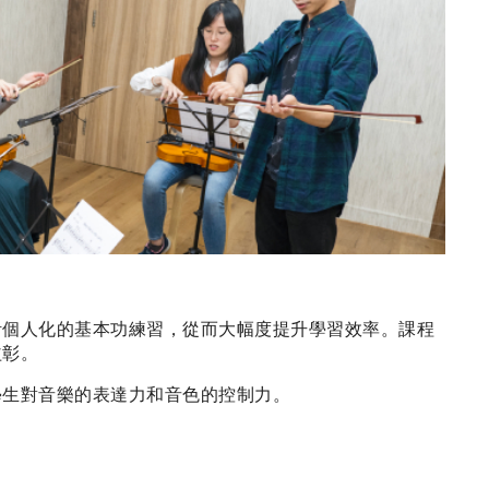
計個人化的基本功練習，從而大幅度提升學習效率。課程
益彰。
學生對音樂的表達力和音色的控制力。