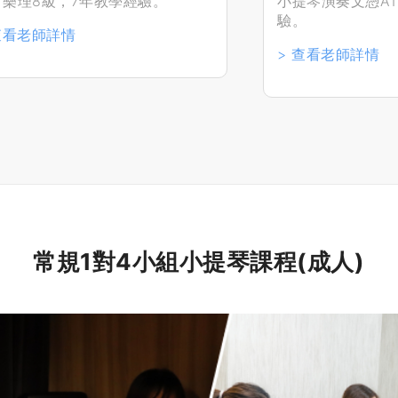
、樂理8級，7年教學經驗。
小提琴演奏文憑AT
驗。
查看老師詳情
> 查看老師詳情
常規1對4小組小提琴課程(成人)