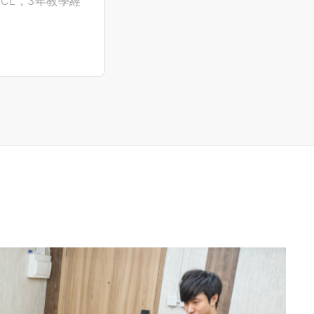
CL，3年教學經