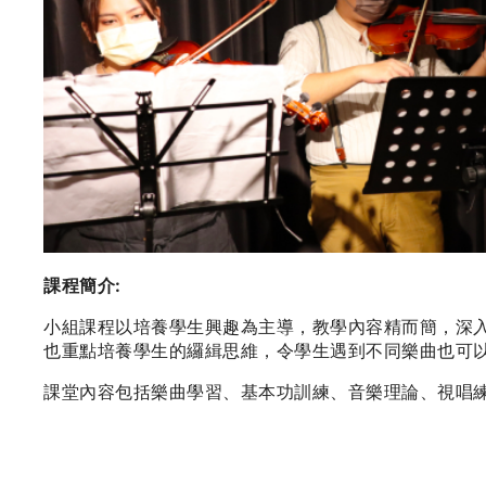
課程簡介:
小組課程以培養學生興趣為主導，教學內容精而簡，深
也重點培養學生的纙緝思維，令學生遇到不同樂曲也可
課堂內容包括樂曲學習、基本功訓練、音樂理論、視唱