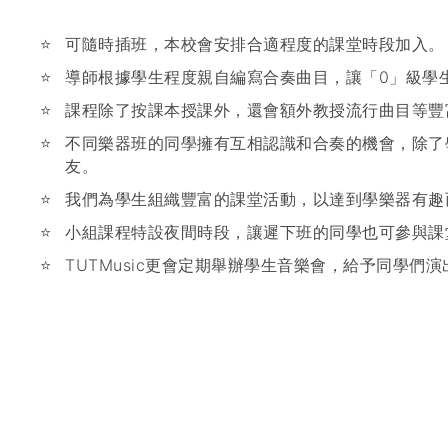
可隨時插班，本校會安排合適程度的課堂時段加入。
導師根據學生程度親自編寫合奏曲目，讓「0」級學
課程除了按課本授課外，還會額外教授流行曲目等豐
不同樂器班的同學擁有互相認識和合奏的機會，除了
友。
我們為學生組織豐富的課堂活動，以達到學樂器有趣
小組課程特設夜間時段，讓遲下班的同學也可參與課
TUTMusic更會定期舉辦學生音樂會，給予同學們