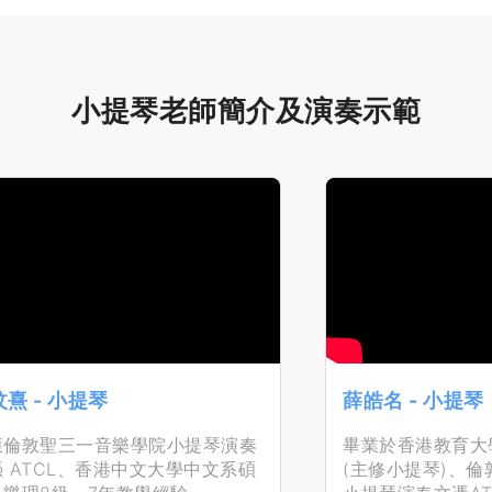
小提琴老師簡介及演奏示範
熹 - 小提琴
薛皓名 - 小提琴
獲倫敦聖三一音樂學院小提琴演奏
畢業於香港教育大
 ATCL、香港中文大學中文系碩
(主修小提琴)、