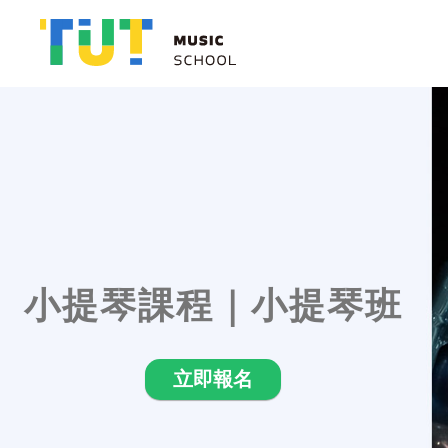
小提琴老師簡介 - 司
小提琴老師簡介 - 林
小提琴老師簡介 - 薛
樂理課程按皇家音樂學
TUTMusic
授重點和應對考
小提琴課程｜小提琴班
立即報名