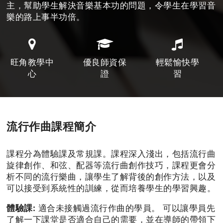
主，幫助學生解決音樂基本功的問題，令學生在學習音
樂的路上事半功倍。
旺角教學中
優良師資保
輕鬆愉快學
心
證
習
流行作曲課程簡介
課程分為體驗課及常規課。課程深入淺出，包括流行曲
旋律創作、和弦、配器等流行曲創作技巧，課程更會分
析不同的流行樂曲，讓學生了解背後的創作方法，以及
可以接受到系統性的訓練，從而培養學生的學習興趣。
體驗課:
適合未接觸過流行作曲的學員。 可以讓學員先
了解一下課堂是否適合自己的需要，並在導師的帶領下