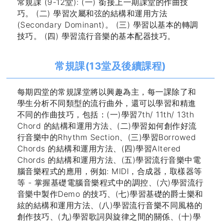
常規課 (9-12堂): (一) 銜接上一期課堂的作曲技
巧。 (二) 學習次屬和弦的結構和運用方法
(Secondary Dominant)。 (三) 學習以基本的轉調
技巧。 (四) 學習流行音樂的基本配器技巧。
常規課(13堂及後續課程)
每期四堂的常規課堂將以興趣為主，每一課除了和
學生分析不同類型的流行曲外，還可以學習和精進
不同的作曲技巧，包括：(一)學習7th/ 11th/ 13th
Chord 的結構和運用方法、(二)學習如何創作好流
行音樂中的Rhythm Section、(三)學習Borrowed
Chords 的結構和運用方法、(四)學習Altered
Chords 的結構和運用方法、(五)學習流行音樂中電
腦音樂程式的應用，例如: MIDI，合成器，取樣器等
等 - 掌握基礎電腦音樂程式中的調控、(六)學習流行
音樂中製作Demo 的技巧、(七)學習基礎的爵士樂和
絃的結構和運用方法、(八)學習流行音樂不同風格的
創作技巧、(九)學習歌詞與旋律之間的關係、(十)學