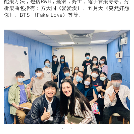
配樂方法，包括R&B，搖滾，爵士，電子音樂等等。分
析樂曲包括有：方大同《愛愛愛》、五月天《突然好想
你》、BTS 《Fake Love》等等。