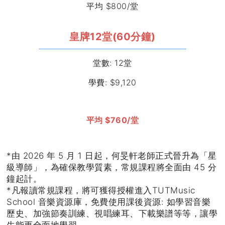
平均 $800/堂
皇牌12堂(60分鐘)
堂數: 12堂
學費: $9,120
平均 $760/堂
*由 2026 年 5 月 1 日起，何旻軒老師正式晉升為「星
級導師」，為確保教學質素，常規課程將全面由 45 分
鐘起計。
*凡報讀常規課程，將可獲得授權進入TUTMusic
School 音樂資源庫，免費使用課後資源: 如學習音樂
歷史、加強節奏訓練、視唱練耳、下載樂譜等等，讓學