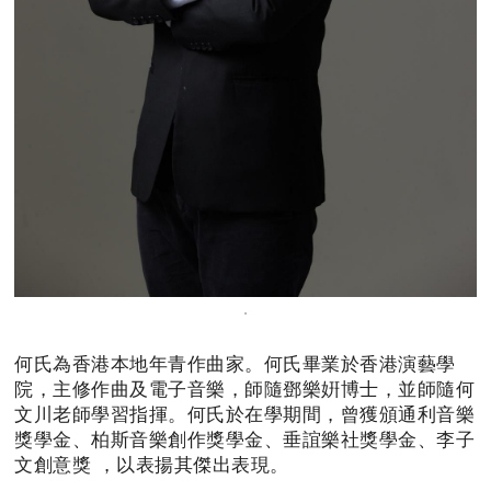
何氏為香港本地年青作曲家。何氏畢業於香港演藝學
院，主修作曲及電子音樂，師隨鄧樂姸博士，並師隨何
文川老師學習指揮。何氏於在學期間，曾獲頒通利音樂
獎學金、柏斯音樂創作獎學金、垂誼樂社獎學金、李子
文創意獎 ，以表揚其傑出表現。