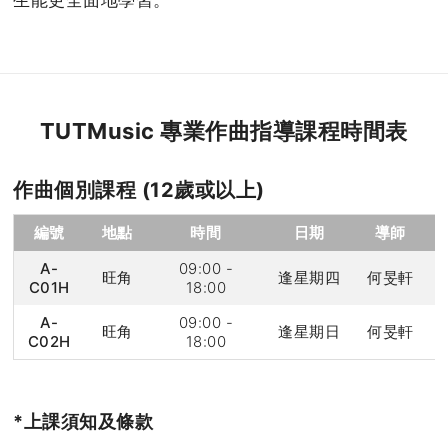
生能更全面地學習。
TUTMusic 專業作曲指導課程時間表
作曲個別課程 (12歲或以上)
編號
地點
時間
日期
導師
A-
09:00 -
旺角
逢星期四
何旻軒
C01H
18:00
A-
09:00 -
旺角
逢星期日
何旻軒
C02H
18:00
*上課須知及條款